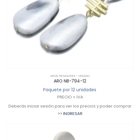
AROS
,
PRIMAVERA - VERANO
ARO NB-794-12
Paquete por 12 unidades
PRECIO + IVA
Deberás iniciar sesión para ver los precios y poder comprar
>> INGRESAR