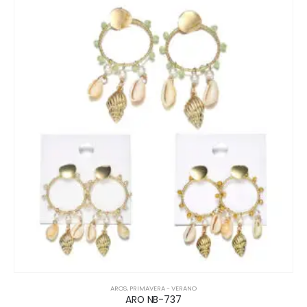
AROS
,
PRIMAVERA - VERANO
ARO NB-737