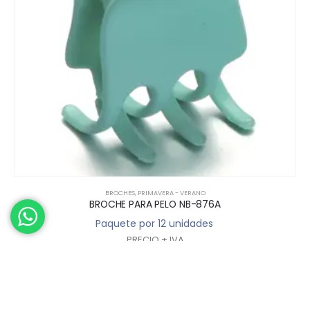
BROCHES
,
PRIMAVERA - VERANO
BROCHE PARA PELO NB-876A
Paquete por 12 unidades
PRECIO + IVA
Deberás iniciar sesión para ver los precios y poder comprar
>> INGRESAR