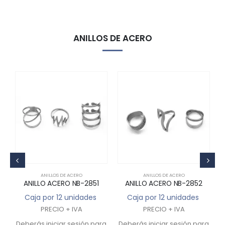
ANILLOS DE ACERO
ANILLOS DE ACERO
ANILLOS DE ACERO
ANILLO ACERO NB-2851
ANILLO ACERO NB-2852
Caja por 12 unidades
Caja por 12 unidades
PRECIO + IVA
PRECIO + IVA
ra
Deberás iniciar sesión para
Deberás iniciar sesión para
D