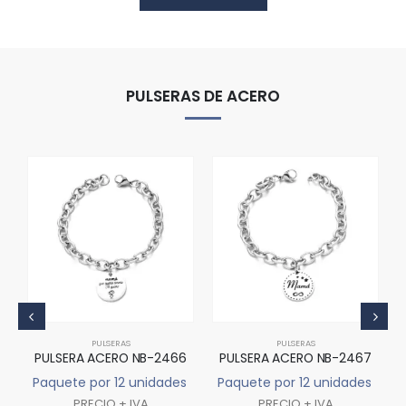
PULSERAS DE ACERO
PULSERAS
PULSERAS
5
PULSERA ACERO NB-2466
PULSERA ACERO NB-2467
s
Paquete por 12 unidades
Paquete por 12 unidades
PRECIO + IVA
PRECIO + IVA