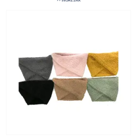
>> INGRESAR