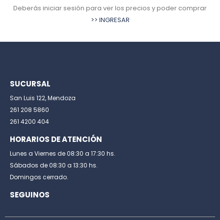
Deberás iniciar sesión para ver los precios y poder comprar
>> INGRESAR
SUCURSAL
San Luis 122, Mendoza
261 208 5860
261 4200 404
HORARIOS DE ATENCIÓN
Lunes a Viernes de 08:30 a 17:30 hs.
Sábados de 08:30 a 13:30 hs.
Domingos cerrado.
SEGUINOS