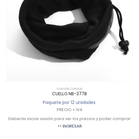
CUELLOS
,
CUELLOS
CUELLO NB-377B
Paquete por 12 unidades
PRECIO + IVA
Deberás iniciar sesión para ver los precios y poder comprar
>> INGRESAR