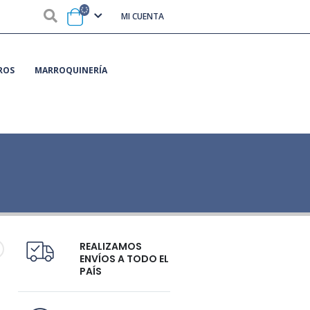
MI CUENTA
ROS
MARROQUINERÍA
REALIZAMOS
ENVÍOS A TODO EL
PAÍS