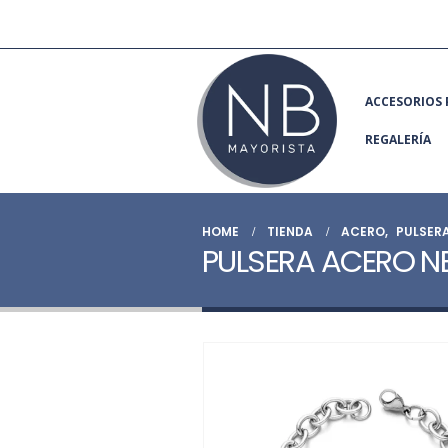
ACCESORIOS 
REGALERÍA
HOME
TIENDA
ACERO
,
PULSER
PULSERA ACERO N