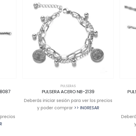
PULSERAS
18087
PULSERA ACERO NB-2139
PUL
Deberás iniciar sesión para ver los precios
y poder comprar
>> INGRESAR
 precios
Deberás
R