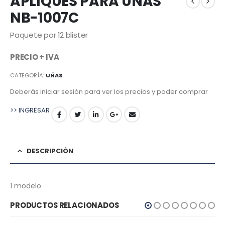
APLIQUES PARA UÑAS
NB-1007C
Paquete por 12 blister
PRECIO +
IVA
CATEGORÍA:
UÑAS
Deberás iniciar sesión para ver los precios y poder comprar
>> INGRESAR
DESCRIPCIÓN
1 modelo
PRODUCTOS RELACIONADOS