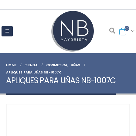
HOME
TIENDA
COSMETICA
,
UÑAS
APLIQUES PARA UÑAS NB-1007C
APLIQUES PARA UÑAS NB-1007C