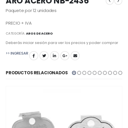
ARO ACERO NB-2436
Paquete por 12 unidades
PRECIO + IVA
CATEGORÍA:
AROS DE ACERO
Deberás iniciar sesión para ver los precios y poder comprar
>> INGRESAR
PRODUCTOS RELACIONADOS