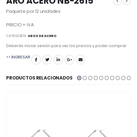
ARO ACERO NB-2615
Paquete por 12 unidades
PRECIO + IVA
CATEGORÍA:
AROS DE ACERO
Deberás iniciar sesión para ver los precios y poder comprar
>> INGRESAR
PRODUCTOS RELACIONADOS