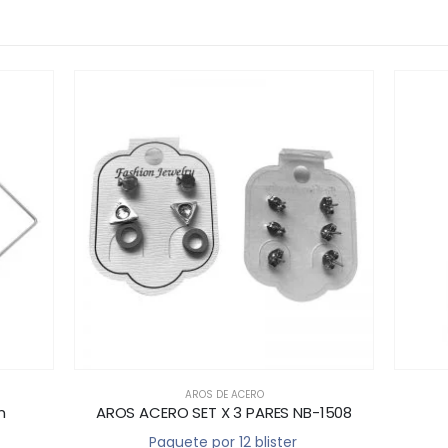
AROS DE ACERO
m
AROS ACERO SET X 3 PARES NB-1508
Paquete por 12 blister