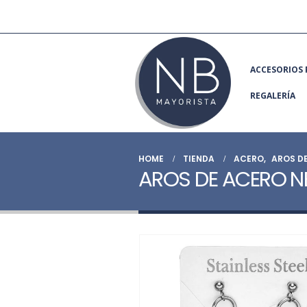
ACCESORIOS 
REGALERÍA
HOME
TIENDA
ACERO
,
AROS D
AROS DE ACERO N