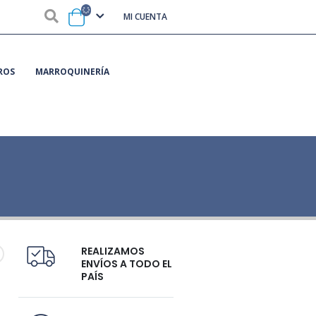
MI CUENTA
ROS
MARROQUINERÍA
REALIZAMOS
ENVÍOS A TODO EL
PAÍS