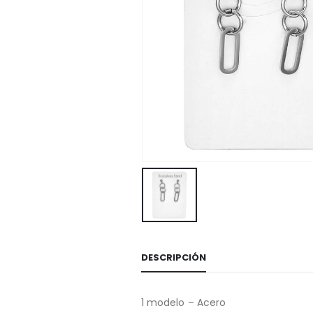
DESCRIPCIÓN
1 modelo – Acero