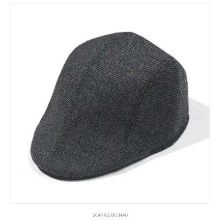
BOINAS
,
BOINAS