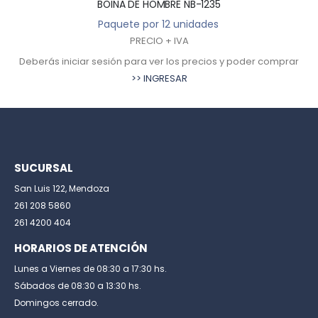
BOINA DE HOMBRE NB-1235
Paquete por 12 unidades
PRECIO + IVA
Deberás iniciar sesión para ver los precios y poder comprar
>> INGRESAR
SUCURSAL
San Luis 122, Mendoza
261 208 5860
261 4200 404
HORARIOS DE ATENCIÓN
Lunes a Viernes de 08:30 a 17:30 hs.
Sábados de 08:30 a 13:30 hs.
Domingos cerrado.