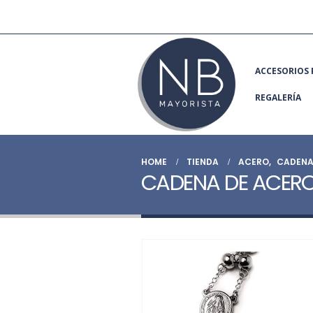
ACCESORIOS 
REGALERÍA
HOME
TIENDA
ACERO
,
CADENA
CADENA DE ACER