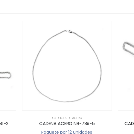
CADENAS DE ACERO
CADENAS
CADENA ACERO NB-789-5
CADENA DE ACER
Paquete por 12 unidades
Paquete por