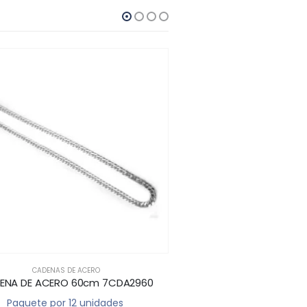
 DE ACERO
CADENAS DE ACERO
O 60cm 7CDA2960
CONJUNTO DE ACERO NB-1318
 12 unidades
Paquete por 12 unidades