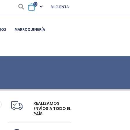
MI CUENTA
ROS
MARROQUINERÍA
REALIZAMOS
ENVÍOS A TODO EL
PAÍS