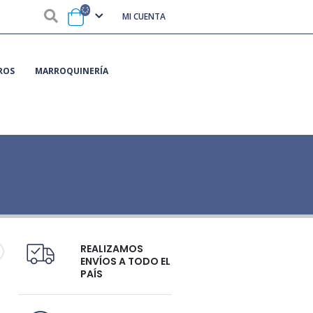
MI CUENTA
ROS
MARROQUINERÍA
REALIZAMOS
ENVÍOS A TODO EL
PAÍS