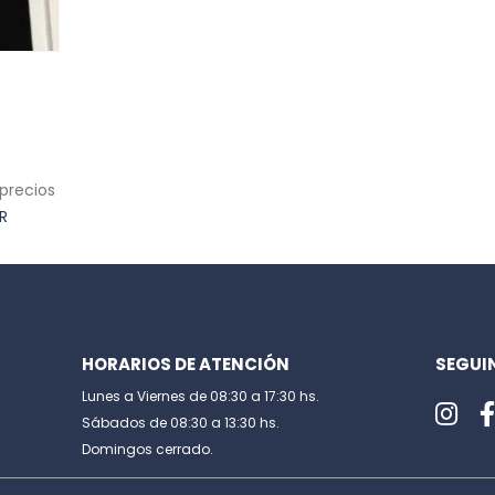
 precios
R
HORARIOS DE ATENCIÓN
SEGUI
Lunes a Viernes de 08:30 a 17:30 hs.
Sábados de 08:30 a 13:30 hs.
Domingos cerrado.