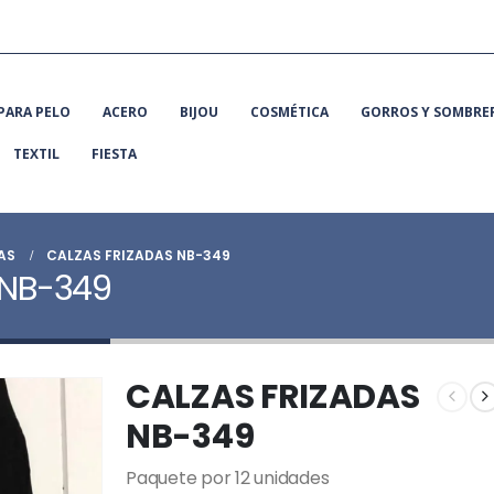
PARA PELO
ACERO
BIJOU
COSMÉTICA
GORROS Y SOMBRE
TEXTIL
FIESTA
AS
CALZAS FRIZADAS NB-349
 NB-349
CALZAS FRIZADAS
NB-349
Paquete por 12 unidades