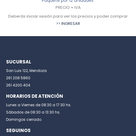
Paquete por 12 unidades
PRECIO + IVA
Deberás iniciar sesión para ver los precios y poder comprar
>> INGRESAR
SUCURSAL
San Luis 122, Mendoza
261 208 5860
261 4200 404
HORARIOS DE ATENCIÓN
Lunes a Viernes de 08:30 a 17:30 hs.
Sábados de 08:30 a 13:30 hs.
Domingos cerrado.
SEGUINOS