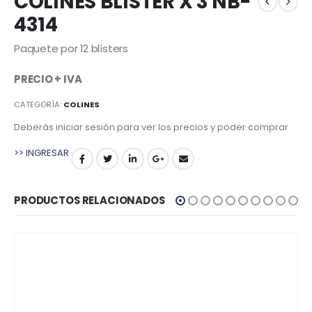
COLINES BLISTER X 3 NB-
4314
Paquete por 12 blísters
PRECIO + IVA
CATEGORÍA:
COLINES
Deberás iniciar sesión para ver los precios y poder comprar
>> INGRESAR
PRODUCTOS RELACIONADOS