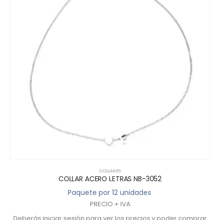
COLLARES
COLLAR ACERO LETRAS NB-3052
Paquete por 12 unidades
PRECIO + IVA
Deberás iniciar sesión para ver los precios y poder comprar