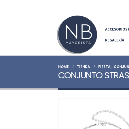
ACCESORIOS 
REGALERÍA
HOME
TIENDA
FIESTA
,
CONJUN
CONJUNTO STRAS