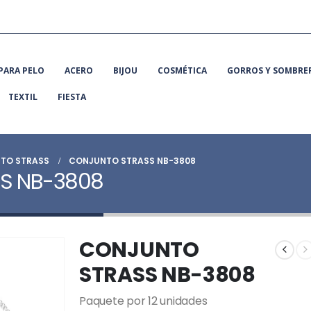
PARA PELO
ACERO
BIJOU
COSMÉTICA
GORROS Y SOMBRE
TEXTIL
FIESTA
TO STRASS
CONJUNTO STRASS NB-3808
S NB-3808
CONJUNTO
STRASS NB-3808
Paquete por 12 unidades