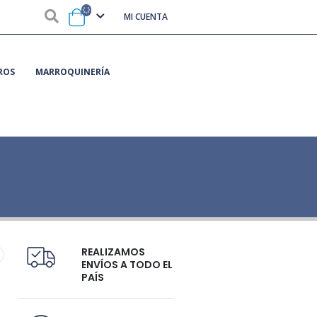
MI CUENTA
ROS
MARROQUINERÍA
REALIZAMOS
ENVÍOS A TODO EL
PAÍS