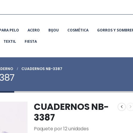
PARA PELO
ACERO
BIJOU
COSMÉTICA
GORROS Y SOMBRE
TEXTIL
FIESTA
DERNO
CUADERNOS NB-3387
387
CUADERNOS NB-
3387
Paquete por 12 unidades