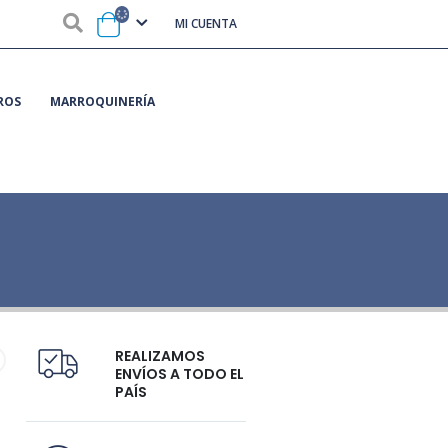
MI CUENTA
ROS
MARROQUINERÍA
REALIZAMOS
ENVÍOS A TODO EL
PAÍS