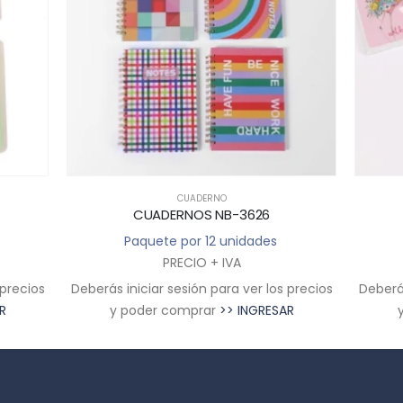
CUADERNO
CUADERNOS NB-3626
Paquete por 12 unidades
PRECIO + IVA
 precios
Deberás iniciar sesión para ver los precios
Deberás
R
y poder comprar
>> INGRESAR