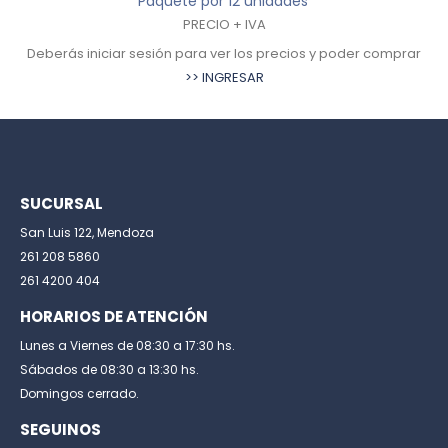
Paquete por 12 unidades
PRECIO + IVA
Deberás iniciar sesión para ver los precios y poder comprar
>> INGRESAR
SUCURSAL
San Luis 122, Mendoza
261 208 5860
261 4200 404
HORARIOS DE ATENCIÓN
Lunes a Viernes de 08:30 a 17:30 hs.
Sábados de 08:30 a 13:30 hs.
Domingos cerrado.
SEGUINOS