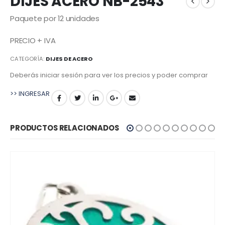
DIJES ACERO NB-2543
Paquete por 12 unidades
PRECIO + IVA
CATEGORÍA:
DIJES DE ACERO
Deberás iniciar sesión para ver los precios y poder comprar
>> INGRESAR
PRODUCTOS RELACIONADOS