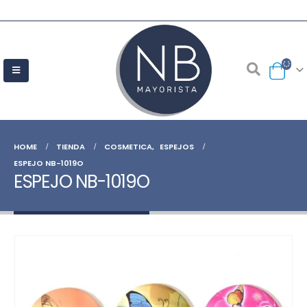
HOME
TIENDA
COSMETICA
,
ESPEJOS
ESPEJO NB-1019O
ESPEJO NB-1019O