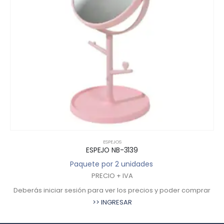
ESPEJOS
ESPEJO NB-3139
Paquete por 2 unidades
PRECIO + IVA
Deberás iniciar sesión para ver los precios y poder comprar
De
>> INGRESAR