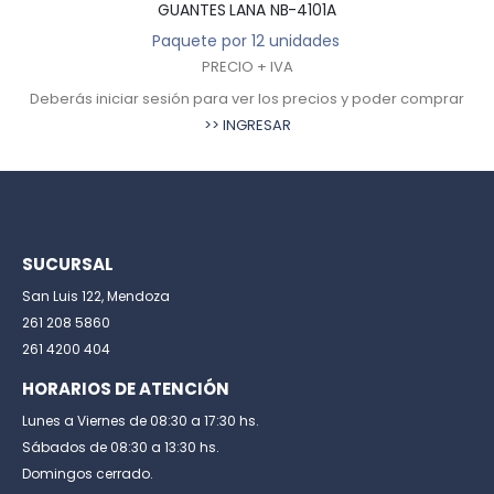
GUANTES LANA NB-4101A
Paquete por 12 unidades
PRECIO + IVA
Deberás iniciar sesión para ver los precios y poder comprar
>> INGRESAR
SUCURSAL
San Luis 122, Mendoza
261 208 5860
261 4200 404
HORARIOS DE ATENCIÓN
Lunes a Viernes de 08:30 a 17:30 hs.
Sábados de 08:30 a 13:30 hs.
Domingos cerrado.