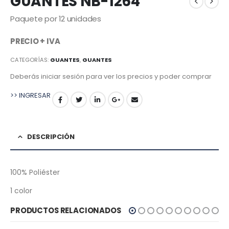
GUANTES NB-1264
Paquete por 12 unidades
PRECIO + IVA
CATEGORÍAS:
GUANTES
,
GUANTES
Deberás iniciar sesión para ver los precios y poder comprar
>> INGRESAR
DESCRIPCIÓN
100% Poliéster
1 color
PRODUCTOS RELACIONADOS