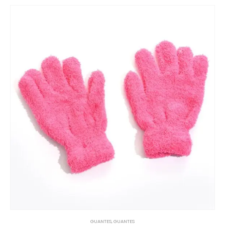
GUANTES
,
GUANTES