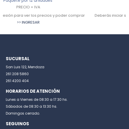
Paquete por 12 unidades
PRECIO + IVA
Deberás iniciar sesión para ver los precios y poder comprar
>> INGRESAR
SUCURSAL
San Luis 122, Mendoza
261 208 5860
261 4200 404
HORARIOS DE ATENCIÓN
Lunes a Viernes de 08:30 a 17:30 hs.
Sábados de 08:30 a 13:30 hs.
Domingos cerrado.
SEGUINOS