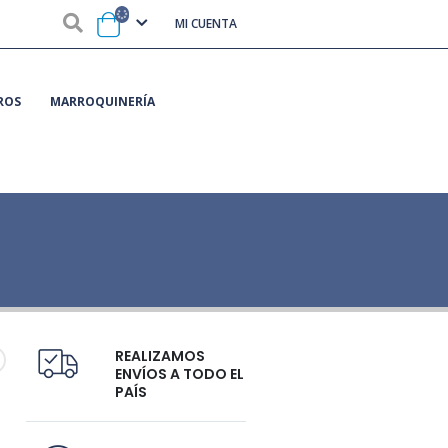
MI CUENTA
ROS
MARROQUINERÍA
REALIZAMOS
ENVÍOS A TODO EL
PAÍS