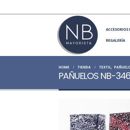
ACCESORIOS 
REGALERÍA
HOME
TIENDA
TEXTIL
,
PAÑUEL
PAÑUELOS NB-34