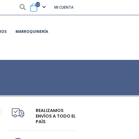
MI CUENTA
ROS
MARROQUINERÍA
REALIZAMOS
ENVÍOS A TODO EL
PAÍS