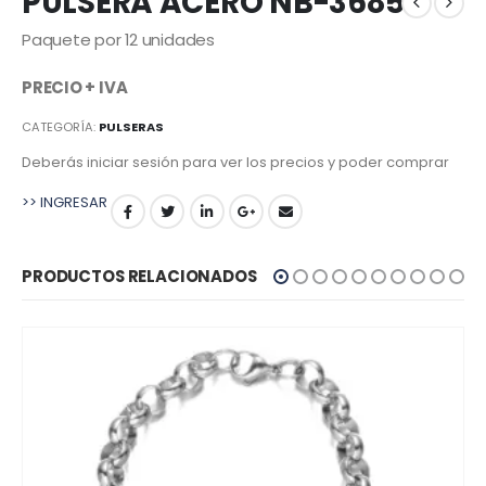
PULSERA ACERO NB-3685
Paquete por 12 unidades
PRECIO + IVA
CATEGORÍA:
PULSERAS
Deberás iniciar sesión para ver los precios y poder comprar
>> INGRESAR
PRODUCTOS RELACIONADOS