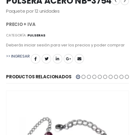
PULSERA ACERO NB-3754
Paquete por 12 unidades
PRECIO + IVA
CATEGORÍA:
PULSERAS
Deberás iniciar sesión para ver los precios y poder comprar
>> INGRESAR
PRODUCTOS RELACIONADOS