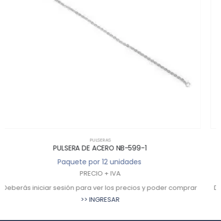
PULSERAS
PULSERA DE ACERO 20 CM 110220C18
Paquete por 12 unidades
PRECIO + IVA
r
Deberás iniciar sesión para ver los precios y poder comprar
>> INGRESAR