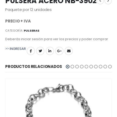
PULSERA ACERO NB-3902
Paquete por 12 unidades
PRECIO + IVA
CATEGORÍA:
PULSERAS
Deberás iniciar sesión para ver los precios y poder comprar
>> INGRESAR
PRODUCTOS RELACIONADOS