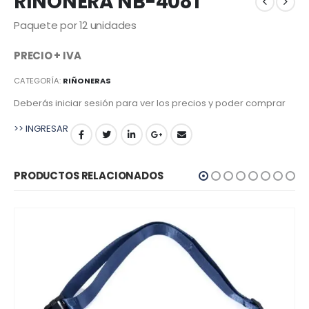
RIÑONERA NB-4081
Paquete por 12 unidades
PRECIO + IVA
CATEGORÍA:
RIÑONERAS
Deberás iniciar sesión para ver los precios y poder comprar
>> INGRESAR
PRODUCTOS RELACIONADOS