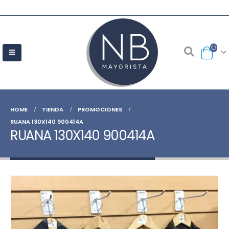
HOME
TIENDA
PROMOCIONES
RUANA 130X140 900414A
RUANA 130X140 900414A