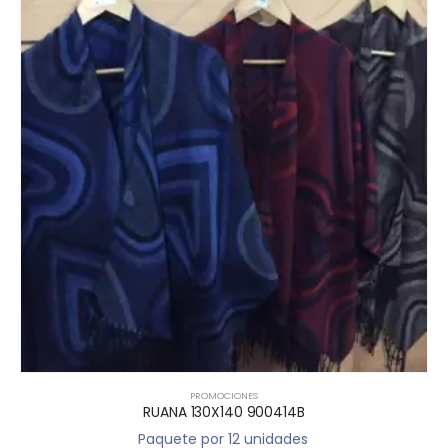
PROMOCIONES
RUANA 130X140 900414G
Paquete por 12 unidades