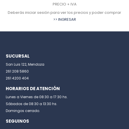
PRECIO + IVA
r
Deberás iniciar sesión para ver los precios y poder comprar
>> INGRESAR
SUCURSAL
San Luis 122, Mendoza
261 208 5860
261 4200 404
HORARIOS DE ATENCIÓN
Lunes a Viernes de 08:30 a 17:30 hs.
Sábados de 08:30 a 13:30 hs.
Domingos cerrado.
SEGUINOS