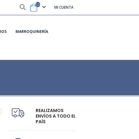
MI CUENTA
ROS
MARROQUINERÍA
REALIZAMOS
ENVÍOS A TODO EL
PAÍS