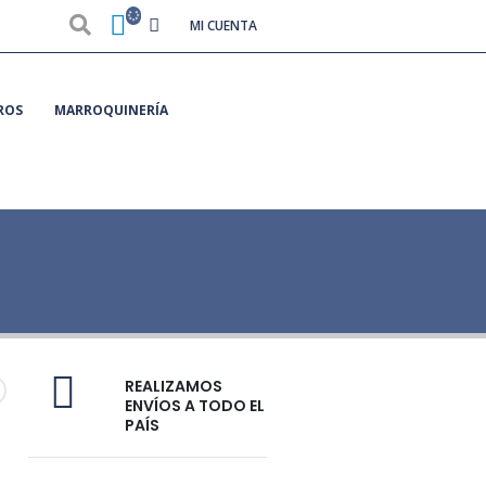
MI CUENTA
ROS
MARROQUINERÍA
REALIZAMOS
ENVÍOS A TODO EL
PAÍS