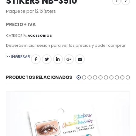
STIKERS NB-3910
Paquete por 12 blísters
PRECIO + IVA
CATEGORÍA:
ACCESORIOS
Deberás iniciar sesión para ver los precios y poder comprar
>> INGRESAR
PRODUCTOS RELACIONADOS