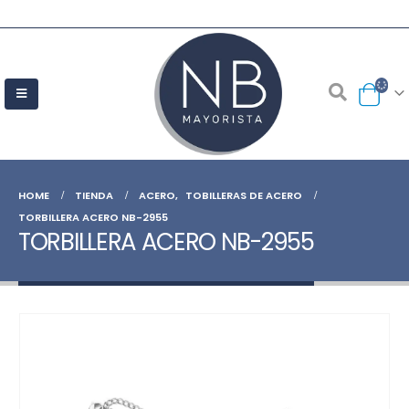
HOME
TIENDA
ACERO
,
TOBILLERAS DE ACERO
TORBILLERA ACERO NB-2955
TORBILLERA ACERO NB-2955