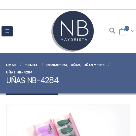
HOME
TIENDA
COSMETICA
,
UÑAS
,
UÑAS Y TIPS
UÑAS NB-4284
UÑAS NB-4284