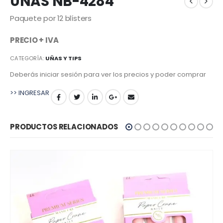
UÑAS NB-4284
Paquete por 12 blísters
PRECIO + IVA
CATEGORÍA:
UÑAS Y TIPS
Deberás iniciar sesión para ver los precios y poder comprar
>> INGRESAR
PRODUCTOS RELACIONADOS