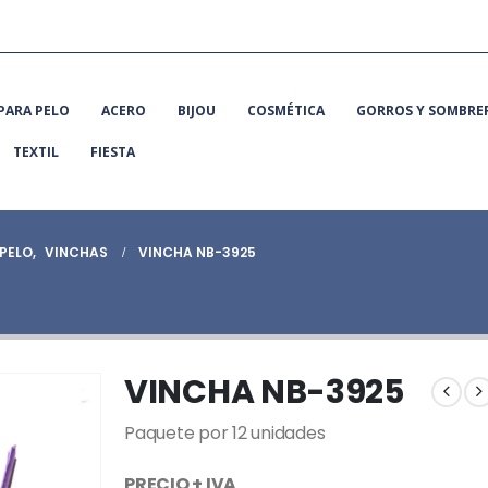
PARA PELO
ACERO
BIJOU
COSMÉTICA
GORROS Y SOMBRE
TEXTIL
FIESTA
PELO
,
VINCHAS
VINCHA NB-3925
VINCHA NB-3925
Paquete por 12 unidades
PRECIO + IVA