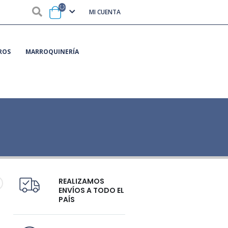
MI CUENTA
ROS
MARROQUINERÍA
REALIZAMOS
ENVÍOS A TODO EL
PAÍS