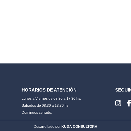
HORARIOS DE ATENCIÓN
SEGUI
Lunes a Viernes de 08:30 a 17:30 hs.
Sábados de 08:30 a 13:30 hs.
Domingos cerrado.
Desarrollado por
KUDA CONSULTORA