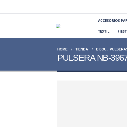
ACCESORIOS PA
TEXTIL
FIES
HOME
TIENDA
BIJOU
,
PULSERA
PULSERA NB-396