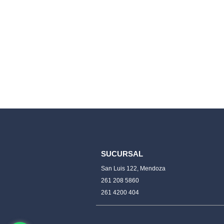
SUCURSAL
San Luis 122, Mendoza
261 208 5860
261 4200 404