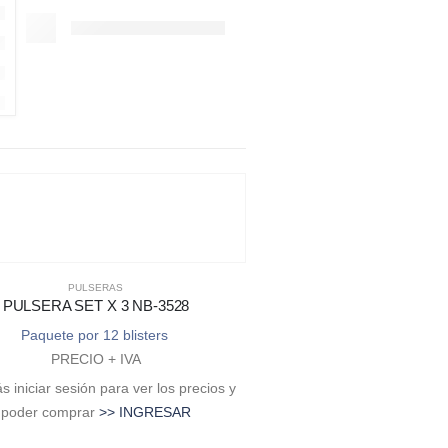
PULSERAS
PULSERA SET X 3 NB-3528
Paquete por 12 blisters
PRECIO + IVA
 iniciar sesión para ver los precios y
poder comprar
>> INGRESAR