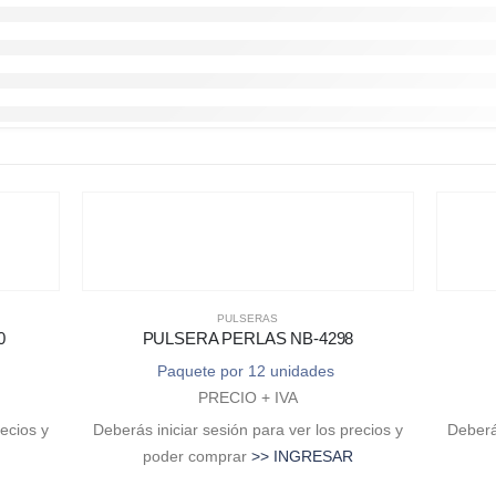
PULSERAS
0
PULSERA PERLAS NB-4298
Paquete por 12 unidades
PRECIO + IVA
recios y
Deberás iniciar sesión para ver los precios y
Deberás
poder comprar
>> INGRESAR