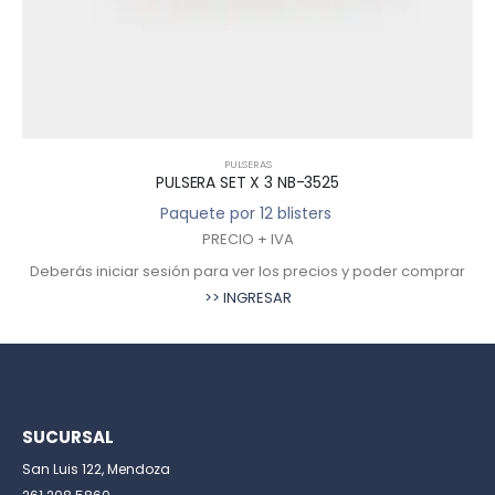
PULSERAS
PULSERA SET X 3 NB-3525
Paquete por 12 blisters
PRECIO + IVA
Deberás iniciar sesión para ver los precios y poder comprar
>> INGRESAR
SUCURSAL
San Luis 122, Mendoza