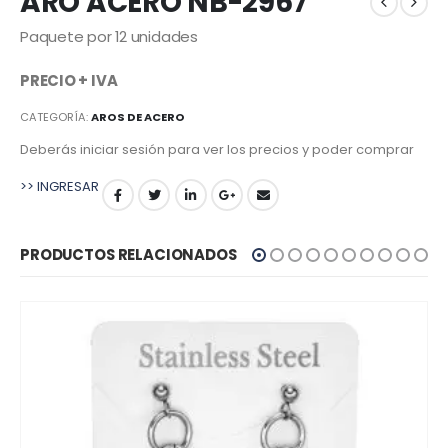
ARO ACERO NB-2967
Paquete por 12 unidades
PRECIO + IVA
CATEGORÍA:
AROS DE ACERO
Deberás iniciar sesión para ver los precios y poder comprar
>> INGRESAR
PRODUCTOS RELACIONADOS