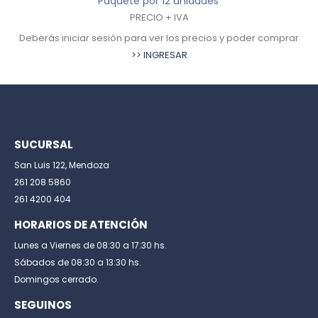
Paquete por 12 unidades
PRECIO + IVA
Deberás iniciar sesión para ver los precios y poder comprar
>> INGRESAR
SUCURSAL
San Luis 122, Mendoza
261 208 5860
261 4200 404
HORARIOS DE ATENCIÓN
Lunes a Viernes de 08:30 a 17:30 hs.
Sábados de 08:30 a 13:30 hs.
Domingos cerrado.
SEGUINOS