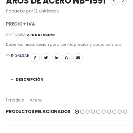
AROS DE ACERO NB-1591
Paquete por 12 unidades
PRECIO + IVA
CATEGORÍA:
AROS DE ACERO
Deberás iniciar sesión para ver los precios y poder comprar
>> INGRESAR
DESCRIPCIÓN
1 modelo – Acero
PRODUCTOS RELACIONADOS