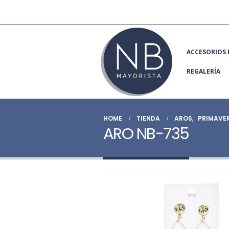
ACCESORIOS 
REGALERÍA
HOME
TIENDA
AROS
,
PRIMAVE
ARO NB-735