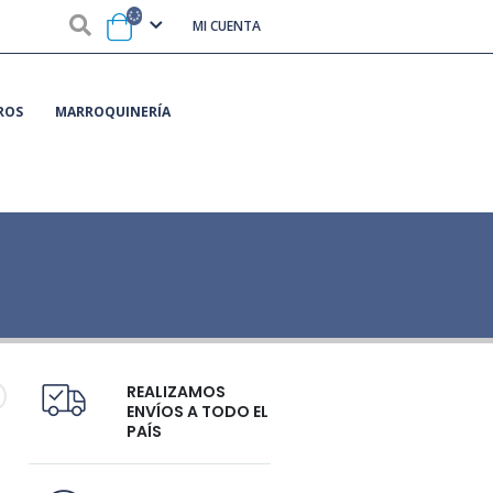
MI CUENTA
ROS
MARROQUINERÍA
REALIZAMOS
ENVÍOS A TODO EL
PAÍS