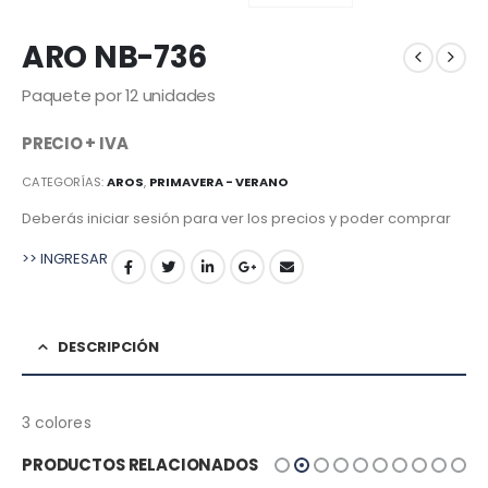
ARO NB-736
Paquete por 12 unidades
PRECIO + IVA
CATEGORÍAS:
AROS
,
PRIMAVERA - VERANO
Deberás iniciar sesión para ver los precios y poder comprar
>> INGRESAR
DESCRIPCIÓN
3 colores
PRODUCTOS RELACIONADOS