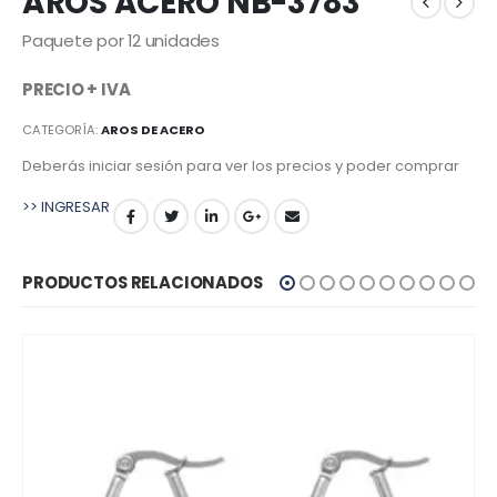
AROS ACERO NB-3783
Paquete por 12 unidades
PRECIO + IVA
CATEGORÍA:
AROS DE ACERO
Deberás iniciar sesión para ver los precios y poder comprar
>> INGRESAR
PRODUCTOS RELACIONADOS