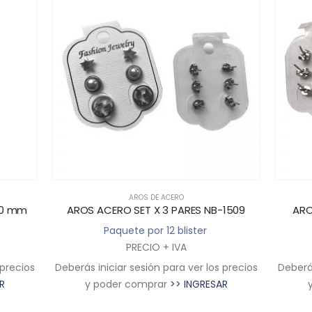
AROS DE ACERO
60 mm
AROS ACERO SET X 3 PARES NB-1509
ARO
Paquete por 12 blister
PRECIO + IVA
 precios
Deberás iniciar sesión para ver los precios
Deberás
R
y poder comprar
>> INGRESAR