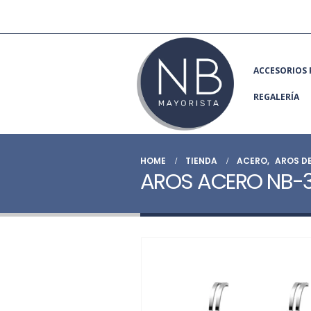
ACCESORIOS 
REGALERÍA
HOME
TIENDA
ACERO
,
AROS D
AROS ACERO NB-