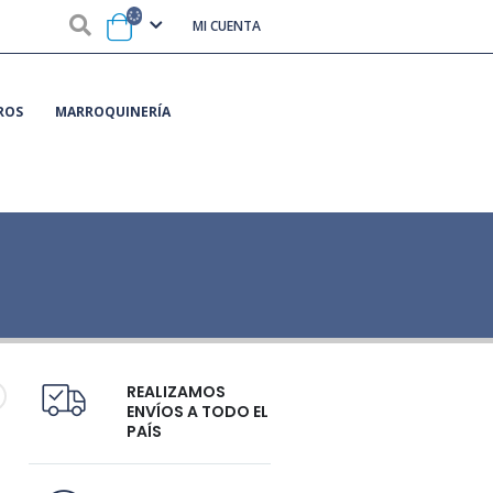
MI CUENTA
ROS
MARROQUINERÍA
REALIZAMOS
ENVÍOS A TODO EL
PAÍS