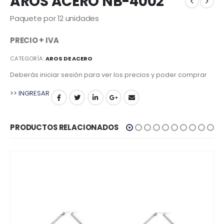
AROS ACERO NB-4002
Paquete por 12 unidades
PRECIO + IVA
CATEGORÍA:
AROS DE ACERO
Deberás iniciar sesión para ver los precios y poder comprar
>> INGRESAR
PRODUCTOS RELACIONADOS