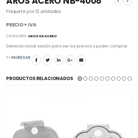
AROS ACERO NB-4008
Paquete por 12 unidades
PRECIO + IVA
CATEGORÍA:
AROS DE ACERO
Deberás iniciar sesión para ver los precios y poder comprar
>> INGRESAR
PRODUCTOS RELACIONADOS