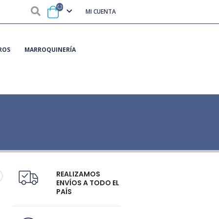
MI CUENTA
ROS
MARROQUINERÍA
REALIZAMOS
ENVÍOS A TODO EL
PAÍS