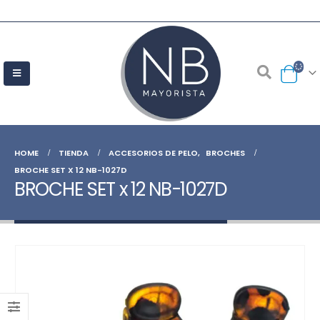
HOME
TIENDA
ACCESORIOS DE PELO
,
BROCHES
BROCHE SET X 12 NB-1027D
BROCHE SET x 12 NB-1027D