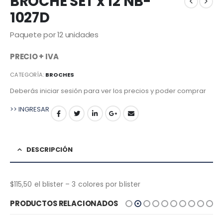
BROCHE SET x 12 NB-
1027D
Paquete por 12 unidades
PRECIO + IVA
CATEGORÍA:
BROCHES
Deberás iniciar sesión para ver los precios y poder comprar
>> INGRESAR
DESCRIPCIÓN
$115,50 el blister – 3 colores por blister
PRODUCTOS RELACIONADOS