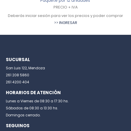
Paquete por 12 unidades
PRECIO + IVA
Deberás iniciar sesión para ver los precios y poder comprar
>> INGRESAR
SUCURSAL
San Luis 122, Mendoza
261 208 5860
261 4200 404
HORARIOS DE ATENCIÓN
Lunes a Viernes de 08:30 a 17:30 hs.
Sábados de 08:30 a 13:30 hs.
Domingos cerrado.
SEGUINOS