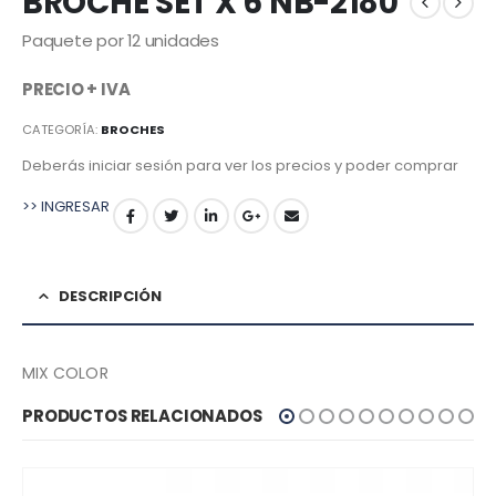
BROCHE SET X 6 NB-2180
Paquete por 12 unidades
PRECIO + IVA
CATEGORÍA:
BROCHES
Deberás iniciar sesión para ver los precios y poder comprar
>> INGRESAR
DESCRIPCIÓN
MIX COLOR
PRODUCTOS RELACIONADOS