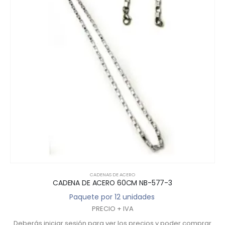
CADENAS DE ACERO
CADENA DE ACERO 60CM NB-577-3
Paquete por 12 unidades
PRECIO + IVA
Deberás iniciar sesión para ver los precios y poder comprar