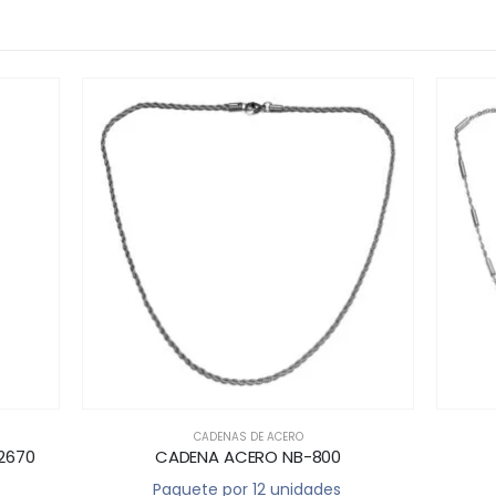
CADENAS DE ACERO
2670
CADENA ACERO NB-800
Paquete por 12 unidades