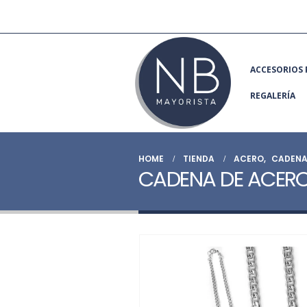
ACCESORIOS 
REGALERÍA
HOME
TIENDA
ACERO
,
CADENA
CADENA DE ACER