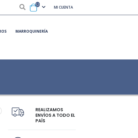
MI CUENTA
ROS
MARROQUINERÍA
REALIZAMOS
ENVÍOS A TODO EL
PAÍS